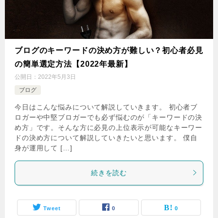
ブログのキーワードの決め方が難しい？初心者必見
の簡単選定方法【2022年最新】
公開日：
2022年5月3日
ブログ
今日はこんな悩みについて解説していきます。 初心者ブ
ロガーや中堅ブロガーでも必ず悩むのが「キーワードの決
め方」です。そんな方に必見の上位表示が可能なキーワー
ドの決め方について解説していきたいと思います。 僕自
身が運用して […]
続きを読む
Tweet
0
0