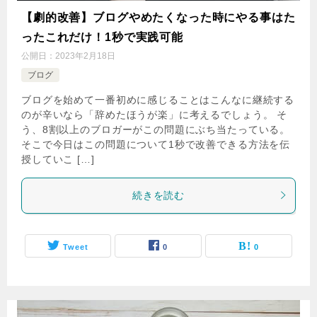
【劇的改善】ブログやめたくなった時にやる事はた
ったこれだけ！1秒で実践可能
公開日：
2023年2月18日
ブログ
ブログを始めて一番初めに感じることはこんなに継続する
のが辛いなら「辞めたほうが楽」に考えるでしょう。 そ
う、8割以上のブロガーがこの問題にぶち当たっている。
そこで今日はこの問題について1秒で改善できる方法を伝
授していこ […]
続きを読む
Tweet
0
0