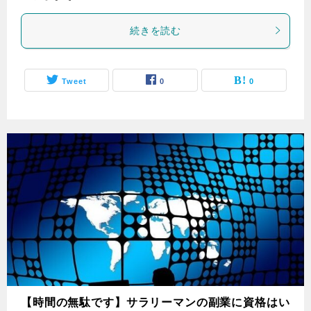
続きを読む
Tweet
0
0
【時間の無駄です】サラリーマンの副業に資格はい