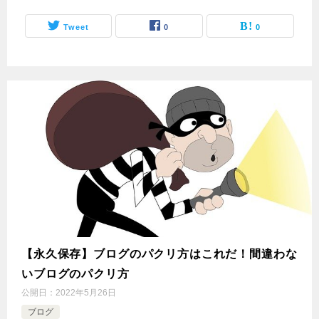
Tweet
0
0
【永久保存】ブログのパクリ方はこれだ！間違わな
いブログのパクリ方
公開日：
2022年5月26日
ブログ