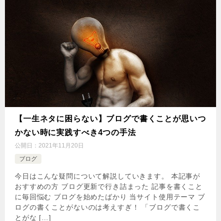
【一生ネタに困らない】ブログで書くことが思いつ
かない時に実践すべき4つの手法
公開日：
2021年11月20日
ブログ
今日はこんな疑問について解説していきます。 本記事が
おすすめの方 ブログ更新で行き詰まった 記事を書くこと
に毎回悩む ブログを始めたばかり 当サイト使用テーマ ブ
ログの書くことがないのは考えすぎ！ 「ブログで書くこ
とがな […]