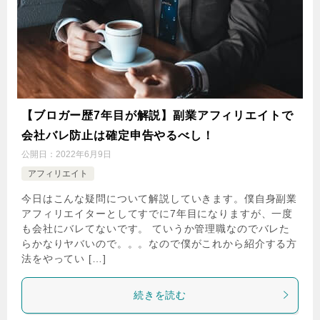
【ブロガー歴7年目が解説】副業アフィリエイトで
会社バレ防止は確定申告やるべし！
公開日：
2022年6月9日
アフィリエイト
今日はこんな疑問について解説していきます。僕自身副業
アフィリエイターとしてすでに7年目になりますが、一度
も会社にバレてないです。 ていうか管理職なのでバレた
らかなりヤバいので。。。なので僕がこれから紹介する方
法をやってい […]
続きを読む