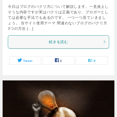
今日はブログのパクリ方について解説します。一見炎上し
そうな内容ですが実はパクリは正義であり、ブロガーとし
ては必要な手法でもあるのです。 一つ一つ見ていきまし
ょう。 当サイト使用テーマ 間違わないブログのパクリ方
3つの方法 […]
続きを読む
Tweet
0
0