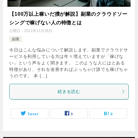
【100万以上稼いだ撲が解説】副業のクラウドソー
シングで稼げない人の特徴とは
公開日：
2021年11月28日
副業
今日はこんな悩みについて解説します。副業でクラウドサ
ービスを利用している方は年々増えていますが「稼げな
い」という声をよく聞きます。 このような人にはとある
特徴があり、それを改善すればぶっちゃけ誰でも稼げちゃ
うのです。 本 […]
続きを読む
Tweet
0
0