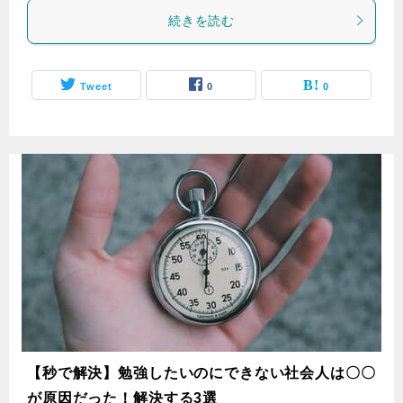
続きを読む
Tweet
0
0
【秒で解決】勉強したいのにできない社会人は〇〇
が原因だった！解決する3選