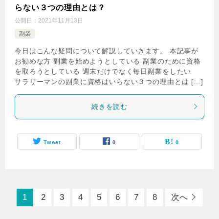
らない３つの理由とは？
公開日：
2021年11月13日
副業
今日はこんな疑問について解説していきます。 本記事が
お勧めな方 副業を始めようとしている 副業のために資格
を取ろうとしている 週末だけでなく毎日副業をしたい
サラリーマンの副業に資格はいらない３つの理由とは […]
続きを読む
Tweet
0
0
1
2
3
4
5
6
7
8
次へ