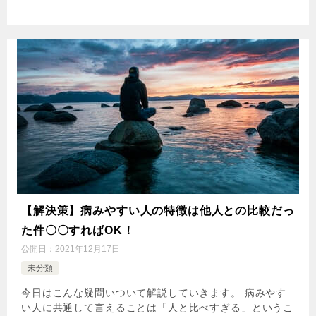
【解決策】病みやすい人の特徴は他人との比較だっ
た件〇〇すればOK！
公開日：
2021年12月17日
未分類
今日はこんな疑問いついて解説していきます。 病みやす
い人に共通して言えることは「人と比べすぎる」というこ