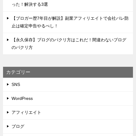
った！解決する3選
【ブロガー歴7年目が解説】副業アフィリエイトで会社バレ防
止は確定申告やるべし！
【永久保存】ブログのパクリ方はこれだ！間違わないブログ
のパクリ方
カテゴリー
SNS
WordPress
アフィリエイト
ブログ