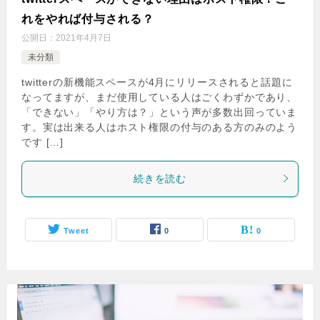
れをやれば付与される？
公開日：
2021年4月7日
未分類
twitterの新機能スペースが4月にリリースされると話題に
なってますが、まだ使用している人はごくわずかであり、
「できない」「やり方は？」という声が多数出回っていま
す。実は出来る人はホスト権限の付与のある方のみのよう
です […]
続きを読む
Tweet
0
0