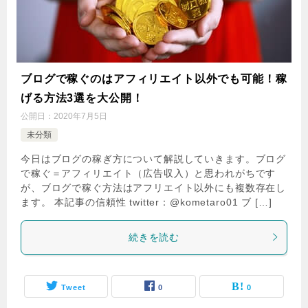
ブログで稼ぐのはアフィリエイト以外でも可能！稼
げる方法3選を大公開！
公開日：
2020年7月5日
未分類
今日はブログの稼ぎ方について解説していきます。ブログ
で稼ぐ＝アフィリエイト（広告収入）と思われがちです
が、ブログで稼ぐ方法はアフリエイト以外にも複数存在し
ます。 本記事の信頼性 twitter：@kometaro01 ブ […]
続きを読む
Tweet
0
0