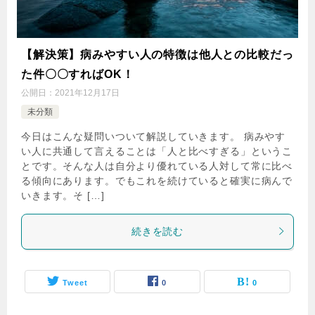
【解決策】病みやすい人の特徴は他人との比較だっ
た件〇〇すればOK！
公開日：
2021年12月17日
未分類
今日はこんな疑問いついて解説していきます。 病みやす
い人に共通して言えることは「人と比べすぎる」というこ
とです。そんな人は自分より優れている人対して常に比べ
る傾向にあります。でもこれを続けていると確実に病んで
いきます。そ […]
続きを読む
Tweet
0
0