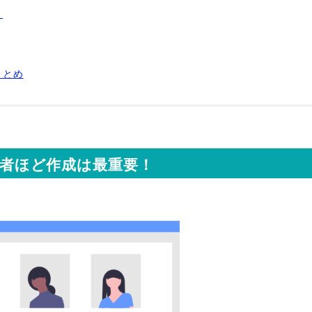
？
まとめ
者ほど作成は最重要！