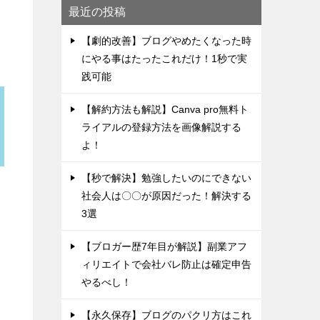
最近の投稿
【劇的改善】ブログやめたくなった時
にやる事はたったこれだけ！1秒で実
践可能
【解約方法も解説】Canva pro無料ト
ライアルの登録方法を画像解説する
よ！
【秒で解決】勉強したいのにできない
社会人は〇〇が原因だった！解決する
3選
【ブロガー歴7年目が解説】副業アフ
ィリエイトで会社バレ防止は確定申告
やるべし！
【永久保存】ブログのパクリ方はこれ