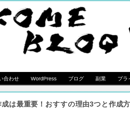
い合わせ
WordPress
ブログ
副業
プラ
成は最重要！おすすの理由3つと作成