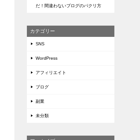
だ！間違わないブログのパクリ方
カテゴリー
SNS
WordPress
アフィリエイト
ブログ
副業
未分類