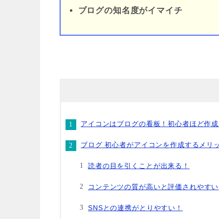
ブログの知名度がイマイチ
アイコンはブログの看板！初心者ほど作成
ブログ 初心者がアイコンを作成するメリ
読者の目を引くことが出来る！
コンテンツの質が高いと評価されやすい
SNSとの連携がとりやすい！