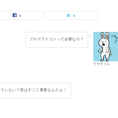
0
0
ブログアイコンって必要なの？
ウサギくん
っていない？実はすごく重要なんだよ！