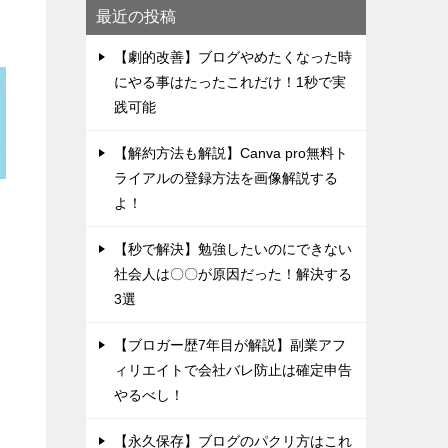
最近の投稿
【劇的改善】ブログやめたくなった時
にやる事はたったこれだけ！1秒で実
践可能
【解約方法も解説】Canva pro無料ト
ライアルの登録方法を画像解説する
よ！
【秒で解決】勉強したいのにできない
社会人は〇〇が原因だった！解決する
3選
【ブロガー歴7年目が解説】副業アフ
ィリエイトで会社バレ防止は確定申告
やるべし！
【永久保存】ブログのパクリ方はこれ