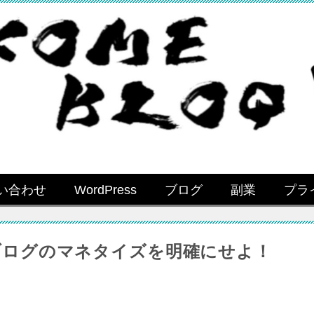
い合わせ
WordPress
ブログ
副業
プラ
ブログのマネタイズを明確にせよ！