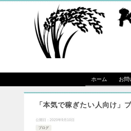
ホーム
お問
「本気で稼ぎたい人向け」
公開日：
2020年9月10日
ブログ