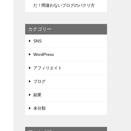
だ！間違わないブログのパクリ方
カテゴリー
SNS
WordPress
アフィリエイト
ブログ
副業
未分類