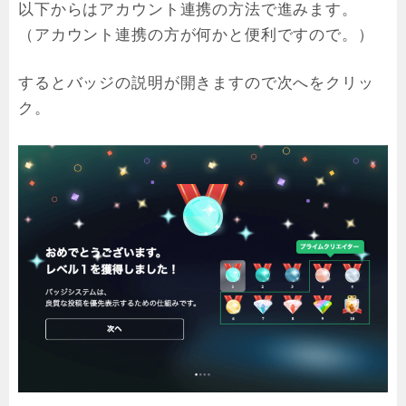
以下からはアカウント連携の方法で進みます。
（アカウント連携の方が何かと便利ですので。）
するとバッジの説明が開きますので次へをクリッ
ク。