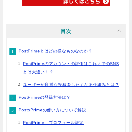
目次
PostPrimeとはどの様なものなのか？
PostPrimeのアカウントの評価はこれまでのSNS
とは大違い！？
ユーザーが良質な投稿をしたくなる仕組みとは？
PostPrimeの登録方法は？
PostoPrimeの使い方について解説
PostPrime プロフィール設定