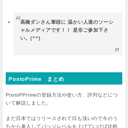
高橋ダンさん筆頭に 温かい人達のソーシ
ャルメディアです！！ 是非ご参加下さ
い。(^^)
PostoPrime まとめ
PostoPPrimeの登録方法や使い方、評判などにつ
いて解説しました。
まだ日本ではリリースされて日も浅いので今のう
ちから参入してバッジレベルを上げていけば比較