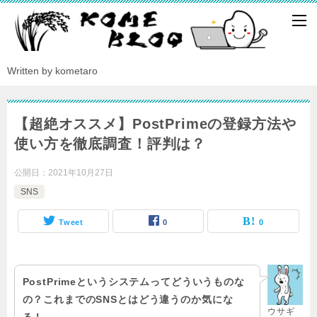
Written by kometaro
【超絶オススメ】PostPrimeの登録方法や
使い方を徹底調査！評判は？
公開日：
2021年10月27日
SNS
Tweet
0
0
PostPrimeというシステムってどういうものな
の？これまでのSNSとはどう違うのか気にな
ウサギ
る！