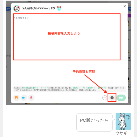
PC版だったら
ウサギ