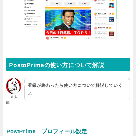
PostoPrimeの使い方について解説
登録が終わったら使い方について解説していく
よ
コメ太
郎
PostPrime プロフィール設定